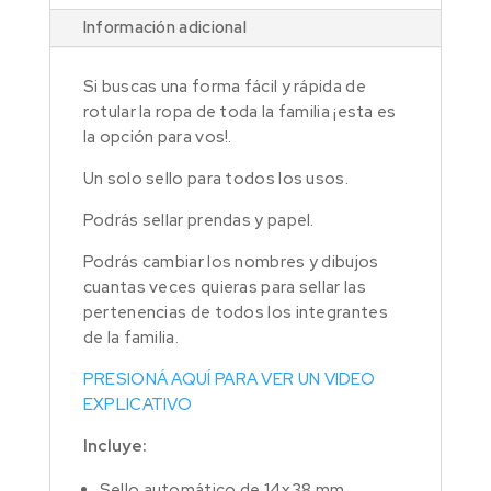
Información adicional
Si buscas una forma fácil y rápida de
rotular la ropa de toda la familia ¡esta es
la opción para vos!.
Un solo sello para todos los usos.
Podrás sellar prendas y papel.
Podrás cambiar los nombres y dibujos
cuantas veces quieras para sellar las
pertenencias de todos los integrantes
de la familia.
PRESIONÁ AQUÍ PARA VER UN VIDEO
EXPLICATIVO
Incluye:
Sello automático de 14x38 mm