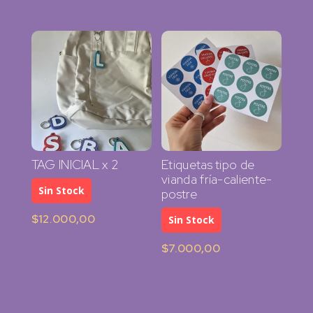
TAG INICIAL x 2
Etiquetas tipo de
vianda fría-caliente-
Sin Stock
postre
$
12.000,00
Sin Stock
$
7.000,00