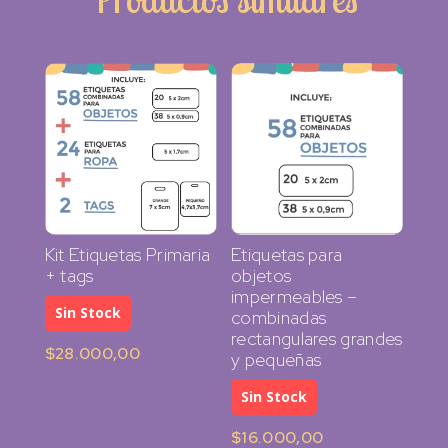
Productos relacionados
Kit Etiquetas Primaria
Etiquetas para
+ tags
objetos
impermeables –
Sin Stock
combinadas
rectangulares grandes
$
28.000,00
y pequeñas
Sin Stock
$
16.000,00