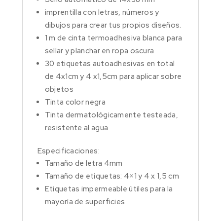
imprentilla con letras, números y
dibujos para crear tus propios diseños.
1 m de cinta termoadhesiva blanca para
sellar y planchar en ropa oscura
30 etiquetas autoadhesivas en total
de 4x1cm y 4 x1,5cm para aplicar sobre
objetos
Tinta color negra
Tinta dermatológicamente testeada,
resistente al agua
Especificaciones:
Tamaño de letra 4mm
Tamaño de etiquetas: 4×1 y 4 x 1,5 cm
Etiquetas impermeable útiles para la
mayoría de superficies