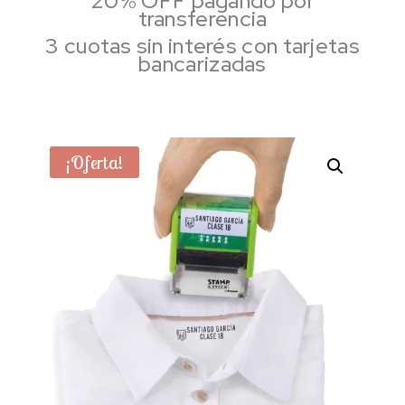
20% OFF pagando por
transferencia
3 cuotas sin interés con tarjetas
bancarizadas
¡Oferta!