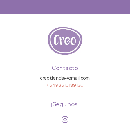
Contacto
creotienda@gmail.com
+5493516189130
¡Seguinos!
