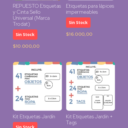
REPUESTO Etiquetas
Etiquetas para lápices
y Cinta Sello
impermeables
Universal (Marca
Sin Stock
Trodat)
$
16.000,00
Sin Stock
$
10.000,00
Kit Etiquetas Jardín
Kit Etiquetas Jardín +
Tags
Sin Stock