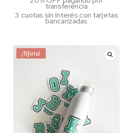
20% OFF pagando por
transferencia
3 cuotas sin interés con tarjetas
bancarizadas
¡Oferta!