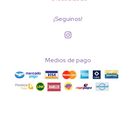
¡Seguinos!

Medios de pago